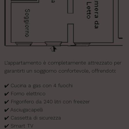
L’appartamento è completamente attrezzato per
garantirti un soggiorno confortevole, offrendoti:
✔️ Cucina a gas con 4 fuochi
✔️ Forno elettrico
✔️ Frigorifero da 240 litri con freezer
✔️ Asciugacapelli
✔️ Cassetta di sicurezza
✔️ Smart TV