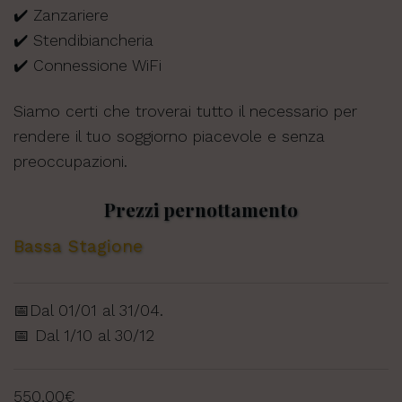
✔️ Zanzariere
✔️ Stendibiancheria
✔️ Connessione WiFi
Siamo certi che troverai tutto il necessario per
rendere il tuo soggiorno piacevole e senza
preoccupazioni.
Prezzi pernottamento
Bassa Stagione
📅Dal 01/01 al 31/04.
📅 Dal 1/10 al 30/12
550,00€